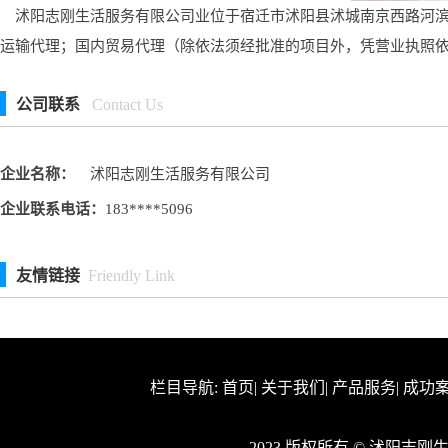
沭阳志刚生活服务有限公司业位于宿迁市沭阳县沭城南京西路河滨新
运输代理；国内贸易代理（除依法须经批准的项目外，凭营业执照
公司联系
Contact Us
企业名称：
沭阳志刚生活服务有限公司
企业联系电话：
183****5096
友情链接
Friendly Link
栏目导航:
首页
|
关于我们
|
产品服务
|
成功
2023 版权所有 © 沭阳