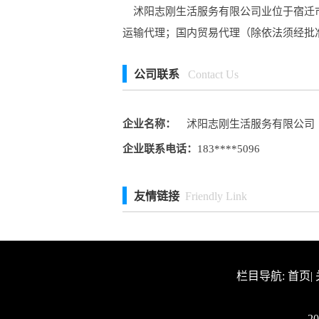
沭阳志刚生活服务有限公司业位于宿迁市
运输代理；国内贸易代理（除依法须经批
公司联系
Contact Us
企业名称：
沭阳志刚生活服务有限公司
企业联系电话：
183****5096
友情链接
Friendly Link
栏目导航:
首页
|
2