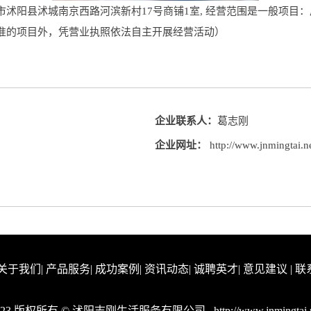
沭阳县沭城南京西路河滨新村17号商铺1室, 经营范围是一般项目
准的项目外，凭营业执照依法自主开展经营活动）
企业联系人：
葛志刚
企业网址：
http://www.jnmingtai.n
关于我们
|
产品服务
|
成功案例
|
资讯动态
|
诚聘英才
|
意见建议
|
联
023 版权所有 © 沭阳志刚生活服务有限公司
http://www.jnmingtai.