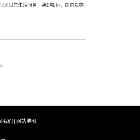
：居民日常生活服务；装卸搬运；国内货物
et
系我们
|
网站地图
net